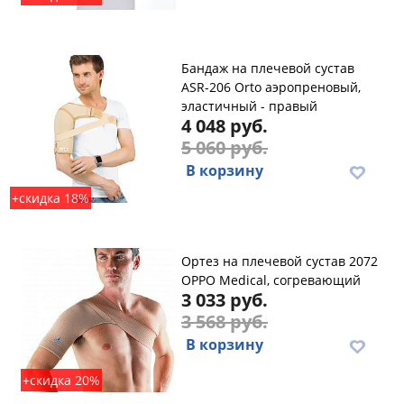
Бандаж на плечевой сустав
ASR-206 Orto аэропреновый,
эластичный - правый
4 048 руб.
5 060 руб.
В корзину
+скидка 18%
Ортез на плечевой сустав 2072
OPPO Medical, согревающий
3 033 руб.
3 568 руб.
В корзину
+скидка 20%