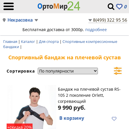
0
Некрасовка
8(499) 322 95 56
Бесплатная доставка от 3000р.
подробнее
Главная
|
Каталог
|
Для спорта
|
Спортивные компрессионные
бандажи
|
Спортивный бандаж на плечевой сустав
Сортировка
Бандаж на плечевой сустав RS-
105 2 поколение Orlett,
согревающий
9 990 руб.
В корзину
+скидка 20%