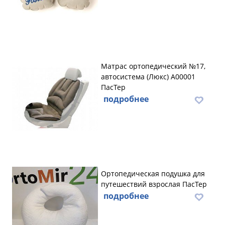
Матрас ортопедический №17,
автосистема (Люкс) А00001
ПасТер
подробнее
Ортопедическая подушка для
путешествий взрослая ПасТер
подробнее