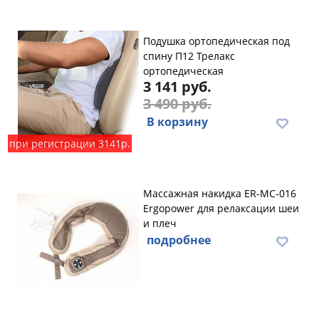
Подушка ортопедическая под
спину П12 Трелакс
ортопедическая
3 141 руб.
3 490 руб.
В корзину
при регистрации 3141р.
Массажная накидка ER-MC-016
Ergopower для релаксации шеи
и плеч
подробнее