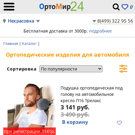
0
Некрасовка
8(499) 322 95 56
Бесплатная доставка от 3000р.
подробнее
Главная
|
Каталог
|
Ортопедические изделия для автомобиля
Сортировка
Подушка ортопедическая под
голову на автомобильное
кресло П16 Трелакс
3 141 руб.
3 490 руб.
В корзину
при регистрации 3141р.