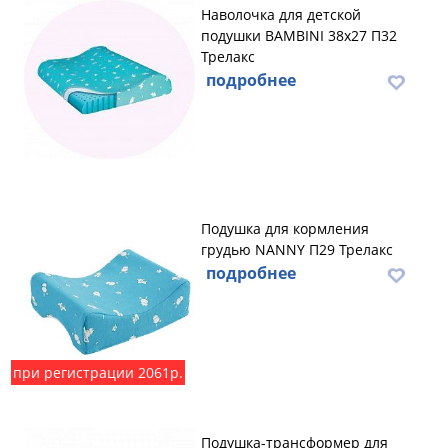
Наволочка для детской
подушки BAMBINI 38х27 П32
Трелакс
подробнее
Подушка для кормления
грудью NANNY П29 Трелакс
подробнее
при регистрации 2061р.
Подушка-трансформер для