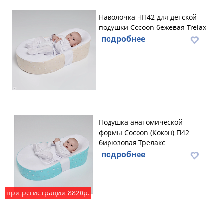
Наволочка НП42 для детской
подушки Cocoon бежевая Trelax
подробнее
Подушка анатомической
формы Cocoon (Кокон) П42
бирюзовая Трелакс
подробнее
при регистрации 8820р.