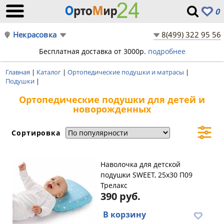
0
Некрасовка
8(499) 322 95 56
Бесплатная доставка от 3000р.
подробнее
Главная
|
Каталог
|
Ортопедические подушки и матрасы
|
Подушки
|
Ортопедические подушки для детей и
новорожденных
Сортировка
Наволочка для детской
подушки SWEET, 25х30 П09
Трелакс
390 руб.
В корзину