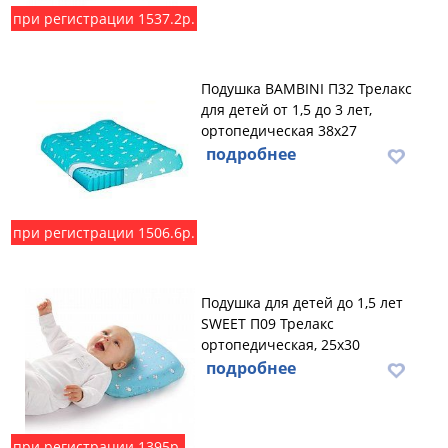
при регистрации 1537.2р.
Подушка BAMBINI П32 Трелакс
для детей от 1,5 до 3 лет,
ортопедическая 38х27
подробнее
при регистрации 1506.6р.
Подушка для детей до 1,5 лет
SWEET П09 Трелакс
ортопедическая, 25х30
подробнее
при регистрации 1395р.