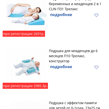
беременных и младенцев 2 в 1
CLIN П31 Трелакс
подробнее
при регистрации 2691р.
Подушка для младенцев до 6
месяцев П10 Трелакс,
конструктор
подробнее
при регистрации 2985.3р.
Подушка с эффектом памяти
для детей от 0-1года. 23х25 см