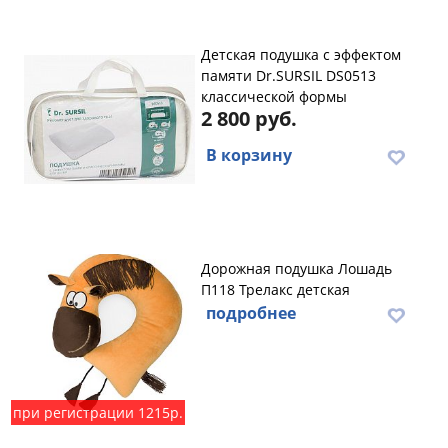
Детская подушка с эффектом
памяти Dr.SURSIL DS0513
классической формы
2 800 руб.
В корзину
Дорожная подушка Лошадь
П118 Трелакс детская
подробнее
при регистрации 1215р.