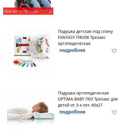
при регистрации 1431р.
Подушка детская под спину
FANTASY ПФ208 Трелакс
ортопедическая
подробнее
Подушка ортопедическая
OPTIMA BABY П03 Трелакс для
детей от 3-х лет, 40х27
подробнее