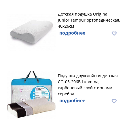
Детская подушка Original
Junior Tempur ортопедическая,
40x26см
подробнее
Подушка двухслойная детская
CO-03-206B Luomma,
карбоновый слой с ионами
серебра
подробнее