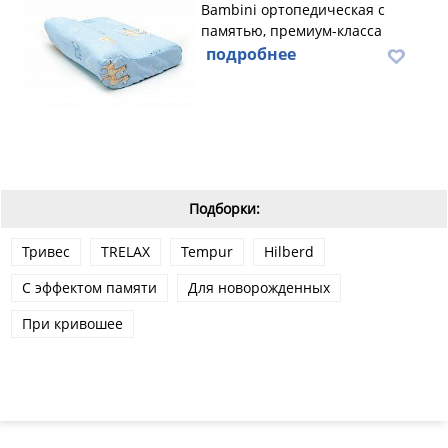
Bambini ортопедическая с
памятью, премиум-класса
подробнее
Подборки:
Тривес
TRELAX
Tempur
Hilberd
С эффектом памяти
Для новорожденных
При кривошее