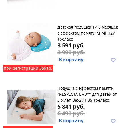
Детская подушка 1-18 месяцев
с эффектом памяти MIMI П27
Трелакс
3 591 руб.
3 990 руб.
В корзину
при регистрации 3591р.
Подушка с эффектом памяти
"RESPECTA BABY" для детей от
3-х лет, 38х27 П35 Трелакс
5 841 руб.
6 490 руб.
В корзину