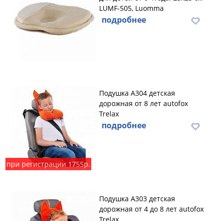
LUMF-505, Luomma
подробнее
Подушка А304 детская
дорожная от 8 лет autofox
Trelax
подробнее
при регистрации 1755р.
Подушка А303 детская
дорожная от 4 до 8 лет autofox
Trelax