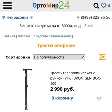
0
Некрасовка
8(499) 322 95 56
Бесплатная доставка от 3000р.
подробнее
Главная
|
Каталог
|
Средства реабилитации
|
Трости опорные
Сортировка
Трость телескопическая с
ручкой (УПС) BRONIGEN BOC-
100
2 990 руб.
В корзину