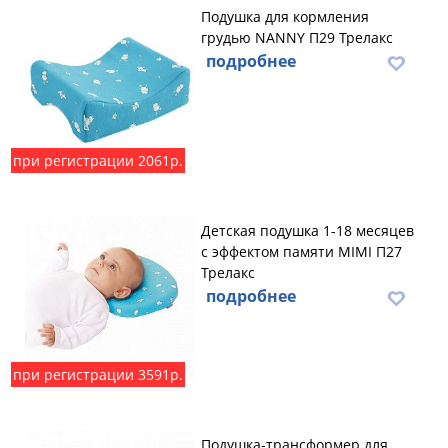
Подушка для кормления
грудью NANNY П29 Трелакс
подробнее
при регистрации 2061р.
Детская подушка 1-18 месяцев
с эффектом памяти MIMI П27
Трелакс
подробнее
при регистрации 3591р.
Подушка-трансформер для