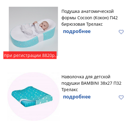
Подушка анатомической
формы Cocoon (Кокон) П42
бирюзовая Трелакс
подробнее
при регистрации 8820р.
Наволочка для детской
подушки BAMBINI 38х27 П32
Трелакс
подробнее