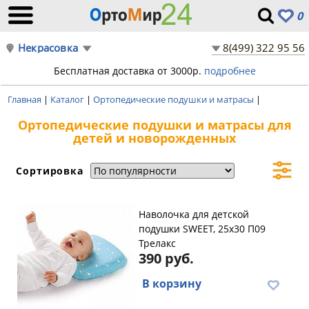
0
Некрасовка
8(499) 322 95 56
Бесплатная доставка от 3000р.
подробнее
Главная
|
Каталог
|
Ортопедические подушки и матрасы
|
Ортопедические подушки и матрасы для
детей и новорожденных
Сортировка
Наволочка для детской
подушки SWEET, 25х30 П09
Трелакс
390 руб.
В корзину