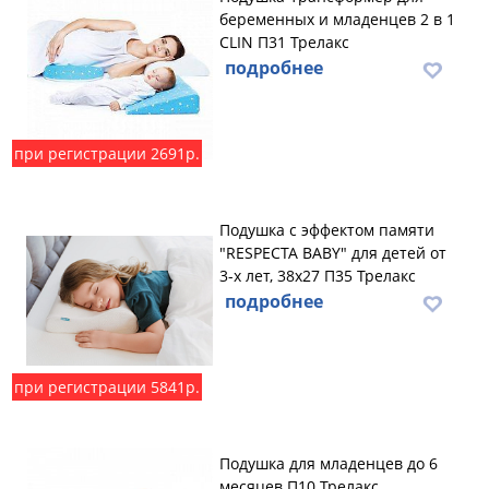
беременных и младенцев 2 в 1
CLIN П31 Трелакс
подробнее
при регистрации 2691р.
Подушка с эффектом памяти
"RESPECTA BABY" для детей от
3-х лет, 38х27 П35 Трелакс
подробнее
при регистрации 5841р.
Подушка для младенцев до 6
месяцев П10 Трелакс,