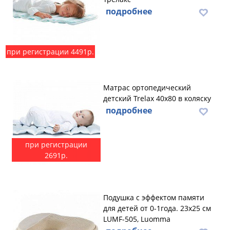
подробнее
при регистрации 4491р.
Матрас ортопедический
детский Trelax 40х80 в коляску
подробнее
при регистрации
2691р.
Подушка с эффектом памяти
для детей от 0-1года. 23х25 см
LUMF-505, Luomma