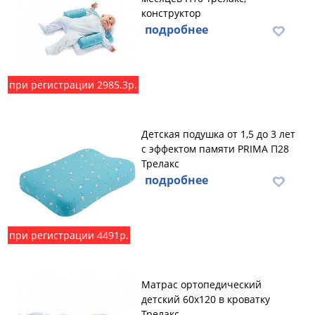
конструктор
подробнее
при регистрации 2985.3р.
Детская подушка от 1,5 до 3 лет
с эффектом памяти PRIMA П28
Трелакс
подробнее
при регистрации 4491р.
Матрас ортопедический
детский 60х120 в кроватку
Трелакс