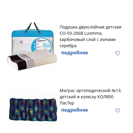
Подушка двухслойная детская
CO-03-206B Luomma,
карбоновый слой с ионами
серебра
подробнее
Матрас ортопедический №13,
детский в коляску КОЛ800
ПасТер
подробнее