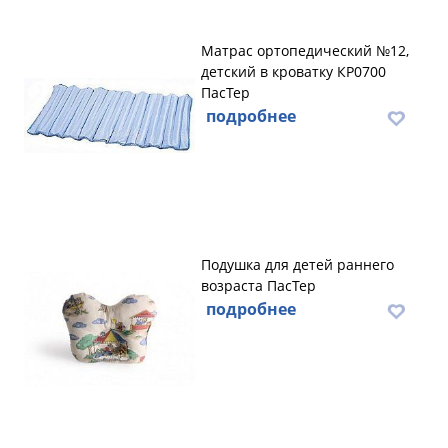
Матрас ортопедический №12,
детский в кроватку КР0700
ПасТер
подробнее
Подушка для детей раннего
возраста ПасТер
подробнее