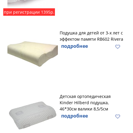
при регистрации 1395р.
Подушка для детей от 3-х лет с
эффектом памяти RB602 Rivera
подробнее
Детская ортопедическая
Kinder Hilberd подушка,
46*30см валики 8,5/5см
подробнее