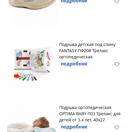
подробнее
Подушка детская под спину
FANTASY ПФ208 Трелакс
ортопедическая
подробнее
Подушка ортопедическая
OPTIMA BABY П03 Трелакс для
детей от 3-х лет, 40х27
подробнее