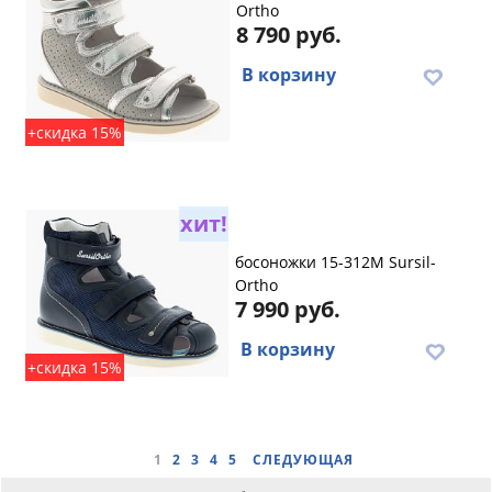
Ortho
8 790 руб.
В корзину
+скидка 15%
хит!
босоножки 15-312M Sursil-
Ortho
7 990 руб.
В корзину
+скидка 15%
1
2
3
4
5
СЛЕДУЮЩАЯ