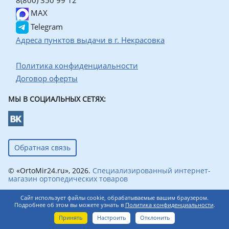
8(800) 350 99 12
MAX
Telegram
Адреса пунктов выдачи в г. Некрасовка
Политика конфиденциальности
Договор оферты
МЫ В СОЦИАЛЬНЫХ СЕТЯХ:
Обратная связь
© «OrtoMir24.ru», 2026.
Специализированный интернет-
магазин ортопедических товаров
Сайт использует файлы cookie, обрабатываемые вашим браузером.
Подробнее об этом вы можете узнать в
Политика конфиденциальности
.
0
Принять
Настроить
Отклонить
Главная
Каталог
Корзина
Профиль