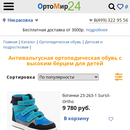
0
Некрасовка
8(499) 322 95 56
Бесплатная доставка от 3000р.
подробнее
Главная
|
Каталог
|
Ортопедическая обувь
|
Детская и
подростковая
|
Антивальгусная ортопедическая обувь с
высоким берцем для детей
Сортировка
ботинки 23-263-1 Sursil-
Ortho
9 780 руб.
В корзину