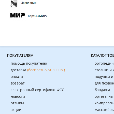
ПОКУПАТЕЛЯМ
КАТАЛОГ ТО
помощь покупателю
ортопедич
доставка
(бесплатно от 3000р.)
стельки и
оплата
подушки и
возврат
для позво
электронный сертификат ФСС
бандажи
новости
ортезы на
отзывы
компресси
акции
массажёры