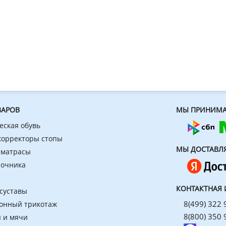
ВАРОВ
МЫ ПРИНИМА
еская обувь
 корректоры стопы
МЫ ДОСТАВЛ
 матрасы
ночника
КОНТАКТНАЯ
 суставы
8(499) 322 
онный трикотаж
8(800) 350 
 и мячи