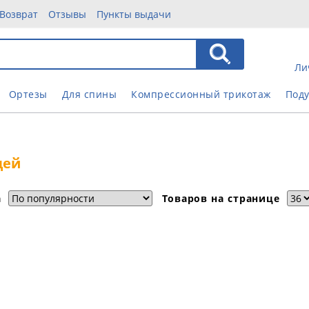
Возврат
Отзывы
Пункты выдачи
Ли
Ортезы
Для спины
Компрессионный трикотаж
Под
дей
а
Товаров на странице