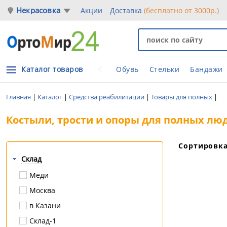
Некрасовка
Акции
Доставка
(бесплатно от 3000р.)
Каталог товаров
Обувь
Стельки
Бандажи
Главная
|
Каталог
|
Средства реабилитации
|
Товары для полных
|
Костыли, трости и опоры для полных лю
Сортировк
Склад
Меди
Москва
в Казани
Склад-1