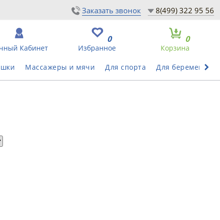
Заказать звонок
8(499) 322 95 56
0
0
чный Кабинет
Избранное
Корзина
ушки
Массажеры и мячи
Для спорта
Для беременных